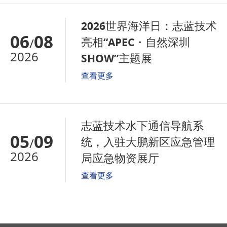
2026世界海洋日：志蓝技术
06
08
亮相“APEC・自然深圳
/
2026
SHOW”主题展
查看更多
志蓝技术水下通信导航系
05
09
统，入驻大鹏新区应急管理
/
2026
局应急物资展厅
查看更多