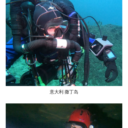
意大利 撒丁岛