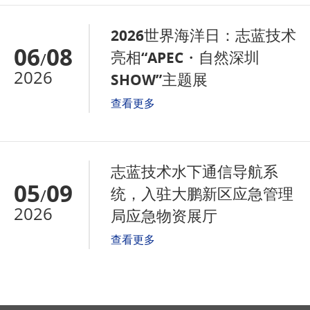
2026世界海洋日：志蓝技术
06
08
亮相“APEC・自然深圳
/
2026
SHOW”主题展
查看更多
志蓝技术水下通信导航系
05
09
统，入驻大鹏新区应急管理
/
2026
局应急物资展厅
查看更多