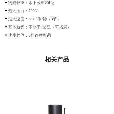
•
物资载重
：水下载重
20Kg
•
最大推力
：
700N
•
最大速度
：
＞1.5米/秒（3节）
•
基本航程
：
不小于7公里（可拓展）
•
速度档位
：
6档速度可调
相关产品