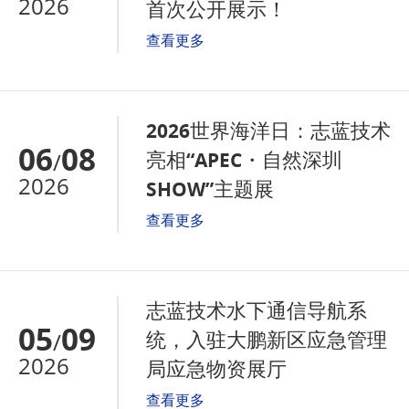
2026
首次公开展示！
查看更多
2026世界海洋日：志蓝技术
06
08
亮相“APEC・自然深圳
/
2026
SHOW”主题展
查看更多
志蓝技术水下通信导航系
05
09
统，入驻大鹏新区应急管理
/
2026
局应急物资展厅
查看更多